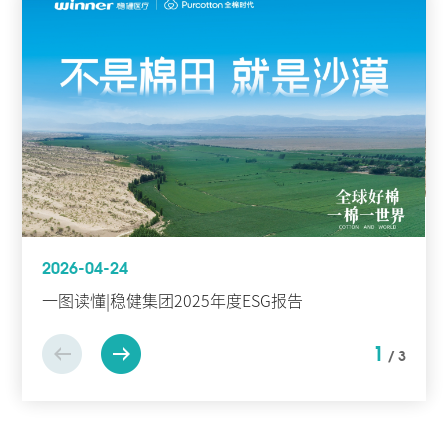
2026-04-24
一图读懂|稳健集团2025年度ESG报告
1
/
3