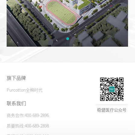
旗下品牌
Purcotton全棉时代
联系我们
稳健医疗公众号
商务合作:400-689-2896
质量热线:400-689-2898