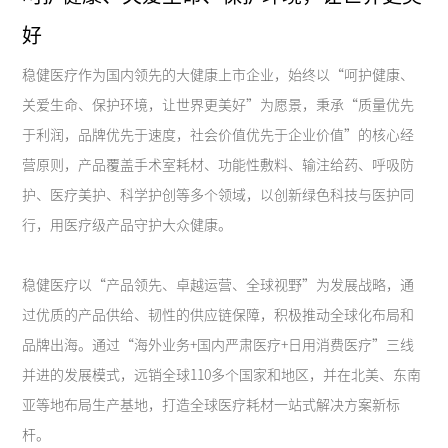
好
稳健医疗作为国内领先的大健康上市企业，始终以“呵护健康、
关爱生命、保护环境，让世界更美好”为愿景，秉承“质量优先
于利润，品牌优先于速度，社会价值优先于企业价值”的核心经
营原则，产品覆盖手术室耗材、功能性敷料、输注给药、呼吸防
护、医疗美护、科学护创等多个领域，以创新绿色科技与医护同
行，用医疗级产品守护大众健康。
稳健医疗以“产品领先、卓越运营、全球视野”为发展战略，通
过优质的产品供给、韧性的供应链保障，积极推动全球化布局和
品牌出海。通过“海外业务+国内严肃医疗+日用消费医疗”三线
并进的发展模式，远销全球110多个国家和地区，并在北美、东南
亚等地布局生产基地，打造全球医疗耗材一站式解决方案新标
杆。