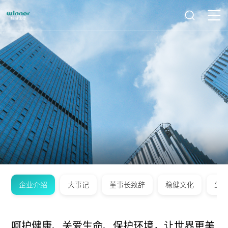
企业介绍
大事记
董事长致辞
稳健文化
生
呵护健康、关爱生命、保护环境，让世界更美