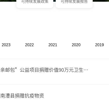
可持续发展政策
可持续发展报告
2023
2022
2021
2020
2019
健医疗和全棉时代向“母亲邮包”公益项目捐赠价值90万元卫生健康防护物资
湖南澧县捐赠抗疫物资