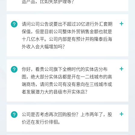
造产品，比如失禁护理等？
请问公司公告说要出不超过10亿进行外汇套期
保值，但是目前公司整体外贸销售金额也就是
十几亿水平。公司内部是有预计并购隆泰后海
外收入会大幅增加吗？
你好，看贵公司旗下全棉时代的实体店分布
图，绝大部分实体店都是开在一二线城市的高
端商场，请问贵公司有没有意向在三线城市或
者发展潜力大的县级市开实体店？
公司是否考虑再次回购股份？上市两年了，股
价还在发行价徘徊。