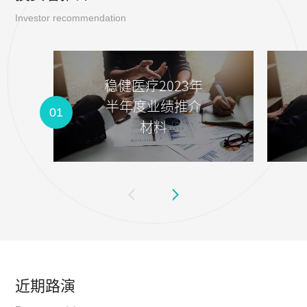
Investor recommendation
稳健医疗2023年
半年度业绩推介
01
材料
近期路演