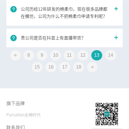
公司历经12年研发的棉柔巾，现在很多品牌都
在模仿，公司为什么不把棉柔巾申请专利呢？
贵公司是否在抖音上有直播带货？
8
9
10
11
12
13
14
15
16
17
18
旗下品牌
Purcotton全棉时代
联系我们